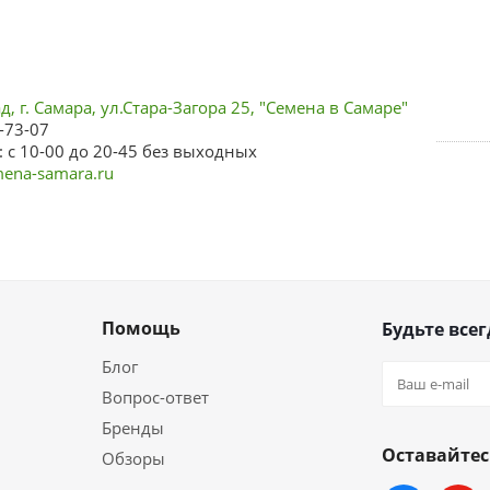
, г. Самара, ул.Стара-Загора 25, "Семена в Самаре"
-73-07
 с 10-00 до 20-45 без выходных
ena-samara.ru
Помощь
Будьте всег
Блог
Вопрос-ответ
Бренды
Оставайтес
Обзоры