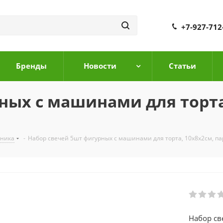
+7-927-712
Бренды
Новости
Cтатьи
ных с машинами для торта
дника
-
Набор свечей 5шт фигурных с машинами для торта, 10х8х2см, п
Набор св