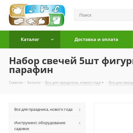
Каталог
Доставка и оплата
Набор свечей 5шт фигур
парафин
Главная
-
Каталог
-
Все для праздника, нового года
-
Все для праз
Все для праздника, нового года
Инструмент, оборудование
садовое