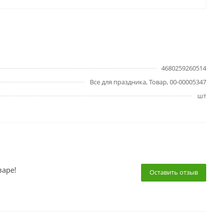
4680259260514
Все для праздника, Товар, 00-00005347
шт
варе!
Оставить отзыв