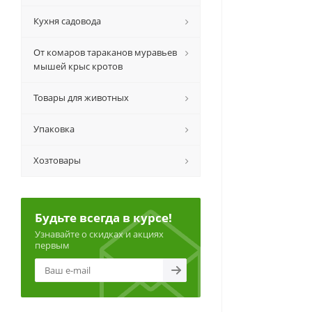
Кухня садовода
От комаров тараканов муравьев
мышей крыс кротов
Товары для животных
Упаковка
Хозтовары
Будьте всегда в курсе!
Узнавайте о скидках и акциях
первым