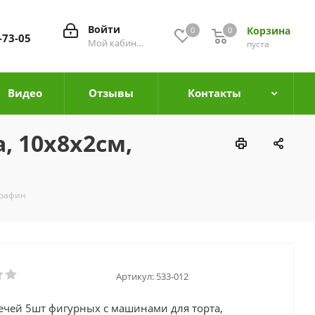
Войти
Корзина
0
0
0
-73-05
Мой кабинет
пуста
Видео
Отзывы
Контакты
, 10х8х2см,
арафин
Артикул:
533-012
ечей 5шт фигурных с машинами для торта,