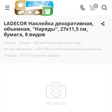
0
LADECOR Наклейка декоративная,
объемная, "Наряды", 27х11,5 см,
бумага, 8 видов
Главная
-
Каталог
-
Все для праздника, нового года
-
Все для праздника
-
LADECOR Наклейка декоративная, объемная,
"Наряды", 27х11,5 см, бумага, 8 видов