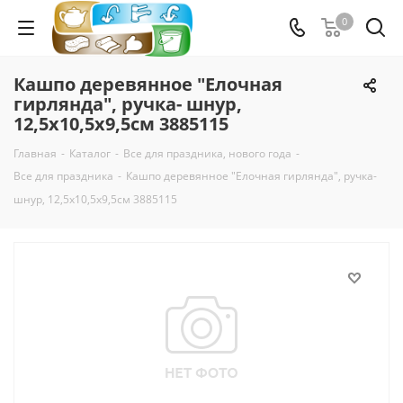
0
Кашпо деревянное "Елочная
гирлянда", ручка- шнур,
12,5х10,5х9,5см 3885115
Главная
-
Каталог
-
Все для праздника, нового года
-
Все для праздника
-
Кашпо деревянное "Елочная гирлянда", ручка-
шнур, 12,5х10,5х9,5см 3885115