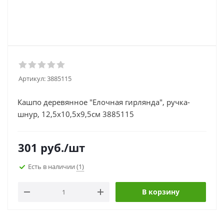
Артикул:
3885115
Кашпо деревянное "Елочная гирлянда", ручка-
шнур, 12,5х10,5х9,5см 3885115
301
руб.
/шт
Есть в наличии
(1)
В корзину