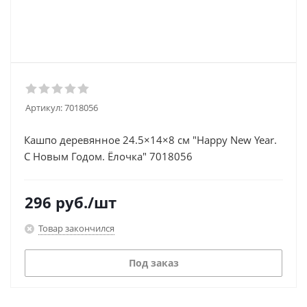
Артикул:
7018056
Кашпо деревянное 24.5×14×8 см "Happy New Year.
С Новым Годом. Ёлочка" 7018056
296
руб.
/шт
Товар закончился
Под заказ