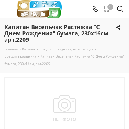
0
Капитан Весельчак Растяжка "С
Днем Рождения" бумага, 230х16см,
арт.2209
Главная
-
Каталог
-
Все для праздника, нового года
-
Все для праздника
-
Капитан Весельчак Растяжка "С Днем Рождения"
бумага, 230х16см, арт.2209