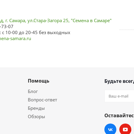
, г. Самара, ул.Стара-Загора 25, "Семена в Самаре"
-73-07
 с 10-00 до 20-45 без выходных
ena-samara.ru
Помощь
Будьте всег
Блог
Вопрос-ответ
Бренды
Оставайтес
Обзоры