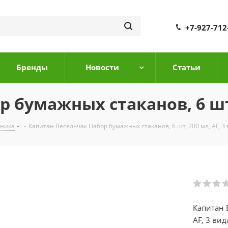
+7-927-712
Бренды
Новости
Cтатьи
 бумажных стаканов, 6 шт, 
дника
-
Капитан Весельчак Набор бумажных стаканов, 6 шт, 200 мл, AF, 3
Капитан 
AF, 3 вид