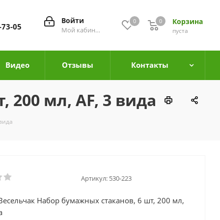
Войти
Корзина
0
0
0
-73-05
Мой кабинет
пуста
Видео
Отзывы
Контакты
200 мл, AF, 3 вида
 вида
Артикул:
530-223
Весельчак Набор бумажных стаканов, 6 шт, 200 мл,
а