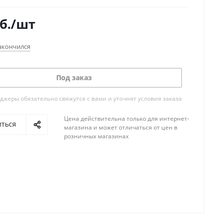
б.
/шт
акончился
Под заказ
жеры обязательно свяжутся с вами и уточнят условия заказа
Цена действительна только для интернет-
иться
магазина и может отличаться от цен в
розничных магазинах