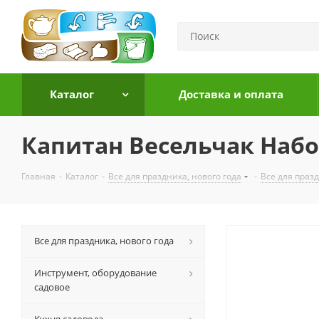
Каталог
Доставка и оплата
Капитан Весельчак Набор
Главная
-
Каталог
-
Все для праздника, нового года
-
Все для праз
Все для праздника, нового года
Инструмент, оборудование
садовое