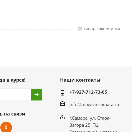
Товар закончился
да в курсе!
Наши контакты
+7-927-712-73-05
info@magazinsamara.ru
ь на связи
г.Самара, ул. Стара-
Загора 25, ТЦ
Гагаринский, магазин