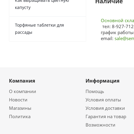
Наличие
Как выращивать цветную
капусту
Основной склад
Торфяные таблетки для
тел: 8-927-712
рассады
график работы:
email:
sale@sem
Компания
Информация
О компании
Помощь
Новости
Условия оплаты
Магазины
Условия доставки
Политика
Гарантия на товар
Возможности