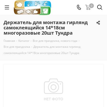
0
Держатель для монтажа гирлянд
самоклеящийся 14*18см
многоразовые 20шт Тундра
Главная
-
Каталог
-
Все для праздника, нового года
-
Все для праздника
-
Держатель для монтажа гирлянд
самоклеящийся 14*18см многоразовые 20шт Тундра