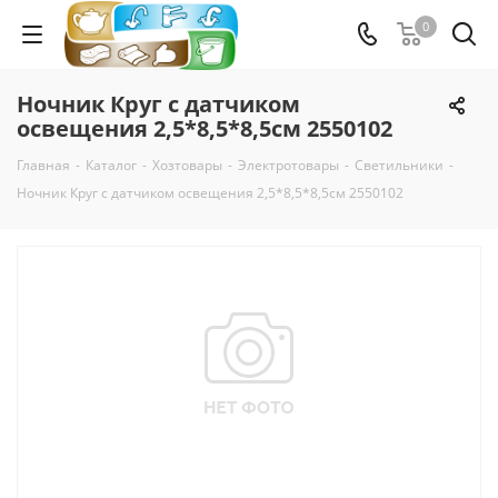
0
Ночник Круг с датчиком
освещения 2,5*8,5*8,5см 2550102
Главная
-
Каталог
-
Хозтовары
-
Электротовары
-
Светильники
-
Ночник Круг с датчиком освещения 2,5*8,5*8,5см 2550102