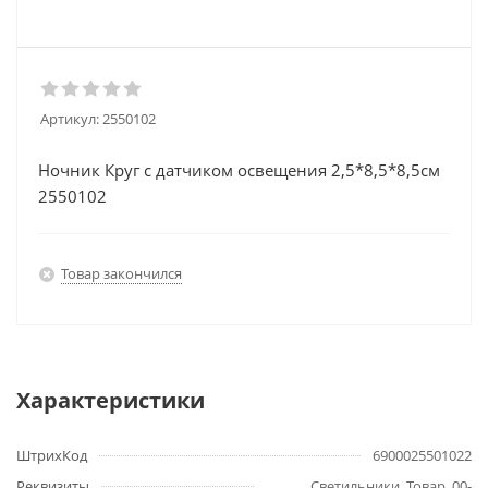
Артикул:
2550102
Ночник Круг с датчиком освещения 2,5*8,5*8,5см
2550102
Товар закончился
Характеристики
ШтрихКод
6900025501022
Реквизиты
Светильники, Товар, 00-