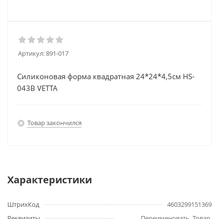
Артикул:
891-017
Силиконовая форма квадратная 24*24*4,5см HS-
043B VETTA
Товар закончился
Характеристики
ШтрихКод
4603299151369
Реквизиты
Переименовать, Товар,