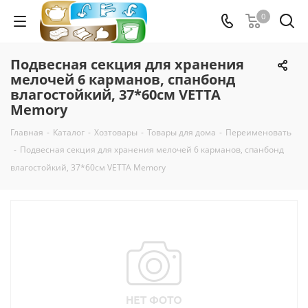
0
Подвесная секция для хранения
мелочей 6 карманов, спанбонд
влагостойкий, 37*60см VETTA
Memory
Главная
-
Каталог
-
Хозтовары
-
Товары для дома
-
Переименовать
-
Подвесная секция для хранения мелочей 6 карманов, спанбонд
влагостойкий, 37*60см VETTA Memory