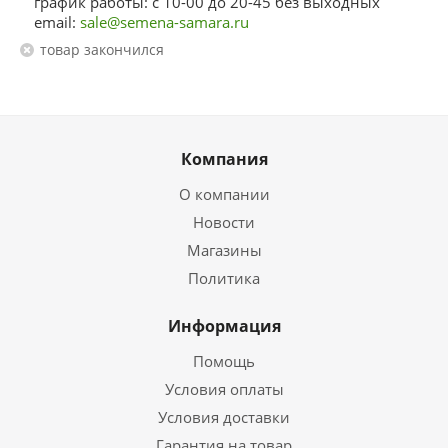
график работы: с 10-00 до 20-45 без выходных
email:
sale@semena-samara.ru
Товар закончился
Компания
О компании
Новости
Магазины
Политика
Информация
Помощь
Условия оплаты
Условия доставки
Гарантия на товар