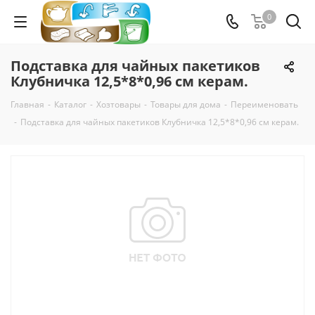
0
Подставка для чайных пакетиков
Клубничка 12,5*8*0,96 см керам.
Главная
-
Каталог
-
Хозтовары
-
Товары для дома
-
Переименовать
-
Подставка для чайных пакетиков Клубничка 12,5*8*0,96 см керам.