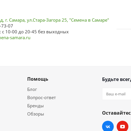
, г. Самара, ул.Стара-Загора 25, "Семена в Самаре"
-73-07
 с 10-00 до 20-45 без выходных
ena-samara.ru
Помощь
Будьте всег
Блог
Вопрос-ответ
Бренды
Оставайтес
Обзоры