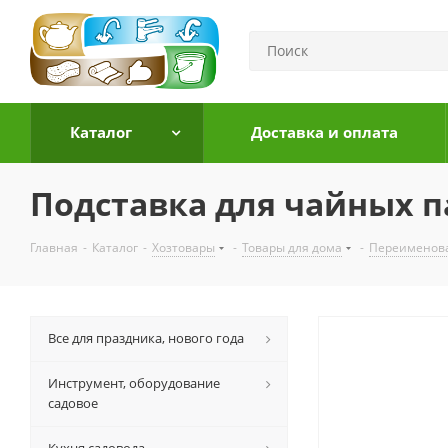
Каталог
Доставка и оплата
Подставка для чайных па
Главная
-
Каталог
-
Хозтовары
-
Товары для дома
-
Переименов
Все для праздника, нового года
Инструмент, оборудование
садовое