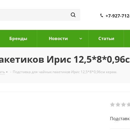
+7-927-712
Бренды
Новости
Cтатьи
кетиков Ирис 12,5*8*0,96
ать
-
Подставка для чайных пакетиков Ирис 12,5*8*0,96см керам.
Подставк