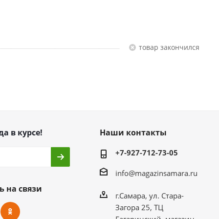
Товар закончился
да в курсе!
Наши контакты
+7-927-712-73-05
info@magazinsamara.ru
ь на связи
г.Самара, ул. Стара-
Загора 25, ТЦ
Гагаринский, магазин