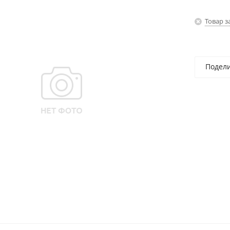
Товар з
Подел