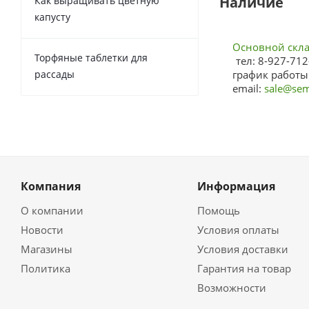
Наличие
Как выращивать цветную
капусту
Основной склад
Торфяные таблетки для
тел: 8-927-712
рассады
график работы:
email:
sale@sem
Компания
Информация
О компании
Помощь
Новости
Условия оплаты
Магазины
Условия доставки
Политика
Гарантия на товар
Возможности