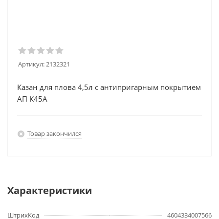
Артикул:
2132321
Казан для плова 4,5л с антипригарным покрытием
АП К45А
Товар закончился
Характеристики
ШтрихКод
4604334007566