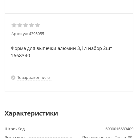
Артикул:
4395055
Форма для выпечки алюмин 3,1л набор 2шт
1668340
Товар закончился
Характеристики
ШтрихКод
6900016683409
Реквизиты
Переименовать, Товар, 00-