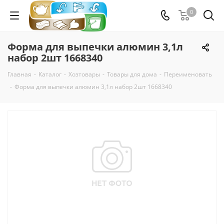
0
Форма для выпечки алюмин 3,1л
набор 2шт 1668340
Главная
-
Каталог
-
Хозтовары
-
Товары для дома
-
Переименовать
-
Форма для выпечки алюмин 3,1л набор 2шт 1668340