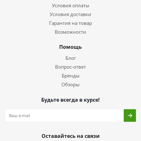
Условия оплаты
Условия доставки
Гарантия на товар
Возможности
Помощь
Блог
Вопрос-ответ
Бренды
Обзоры
Будьте всегда в курсе!
Оставайтесь на связи