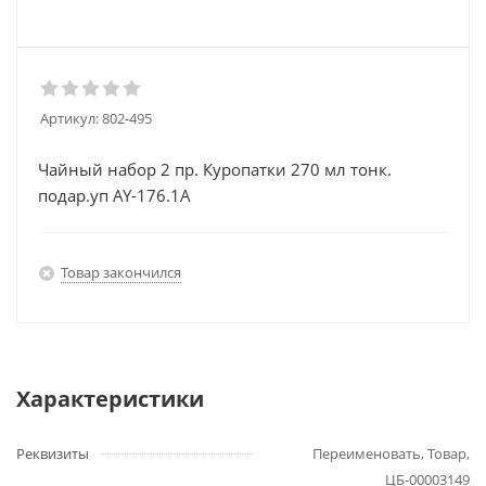
Артикул:
802-495
Чайный набор 2 пр. Куропатки 270 мл тонк.
подар.уп AY-176.1A
Товар закончился
Характеристики
Реквизиты
Переименовать, Товар,
ЦБ-00003149