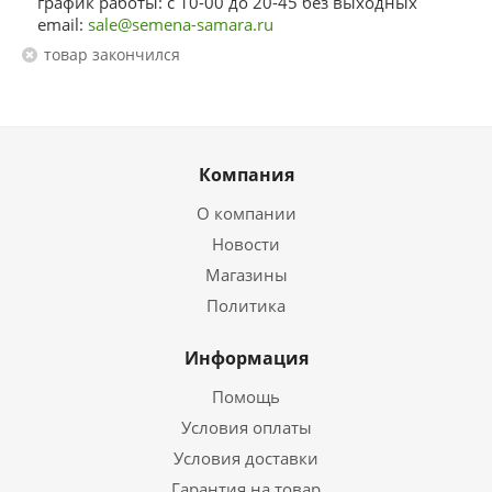
график работы: с 10-00 до 20-45 без выходных
email:
sale@semena-samara.ru
Товар закончился
Компания
О компании
Новости
Магазины
Политика
Информация
Помощь
Условия оплаты
Условия доставки
Гарантия на товар