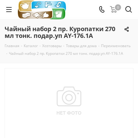
0
Чайный набор 2 пр. Куропатки 270
мл тонк. подар.уп AY-176.1A
Главная
-
Каталог
-
Хозтовары
-
Товары для дома
-
Переименовать
-
Чайный набор 2 пр. Куропатки 270 мл тонк. подар.уп AY-176.1A