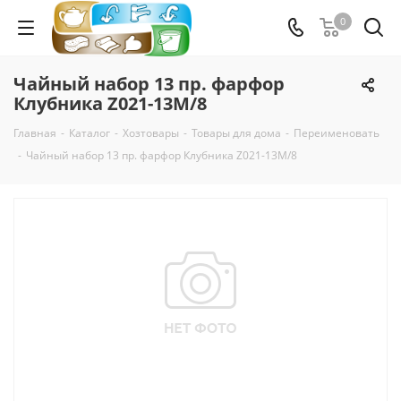
0
Чайный набор 13 пр. фарфор
Клубника Z021-13M/8
Главная
-
Каталог
-
Хозтовары
-
Товары для дома
-
Переименовать
-
Чайный набор 13 пр. фарфор Клубника Z021-13M/8