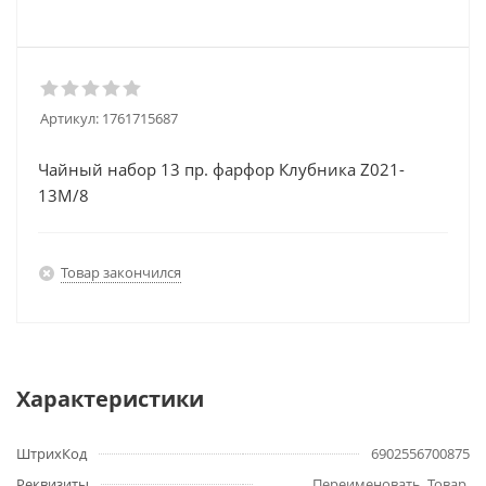
Артикул:
1761715687
Чайный набор 13 пр. фарфор Клубника Z021-
13M/8
Товар закончился
Характеристики
ШтрихКод
6902556700875
Реквизиты
Переименовать, Товар,