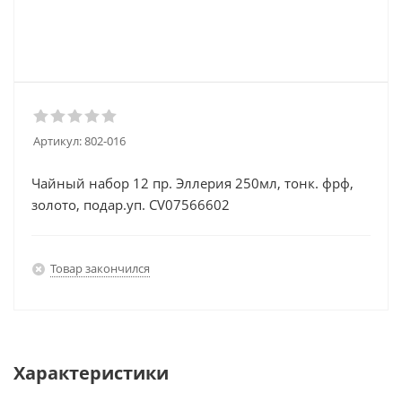
Артикул:
802-016
Чайный набор 12 пр. Эллерия 250мл, тонк. фрф,
золото, подар.уп. CV07566602
Товар закончился
Характеристики