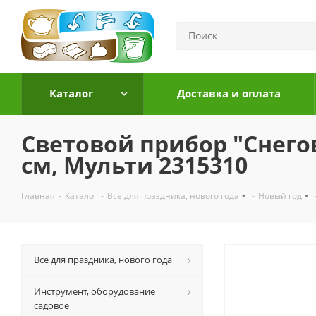
Каталог
Доставка и оплата
Световой прибор "Снего
см, Мульти 2315310
Главная
-
Каталог
-
Все для праздника, нового года
-
Новый год
Все для праздника, нового года
Инструмент, оборудование
садовое