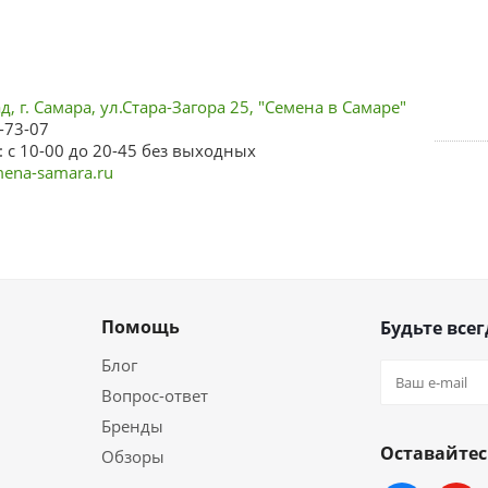
, г. Самара, ул.Стара-Загора 25, "Семена в Самаре"
-73-07
 с 10-00 до 20-45 без выходных
ena-samara.ru
Помощь
Будьте всег
Блог
Вопрос-ответ
Бренды
Оставайтес
Обзоры