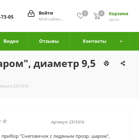
Войти
Корзина
0
0
0
-73-05
Мой кабинет
пуста
Видео
Отзывы
Контакты
ром", диаметр 9,5
 Мульти 2315310
Артикул:
2315310
 прибор "Снеговичок с ледяным прозр. шаром",