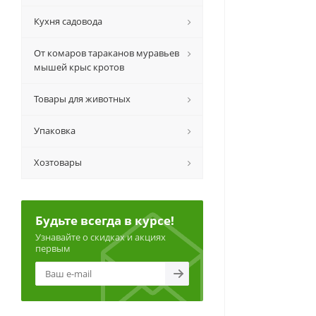
Кухня садовода
От комаров тараканов муравьев
мышей крыс кротов
Товары для животных
Упаковка
Хозтовары
Будьте всегда в курсе!
Узнавайте о скидках и акциях
первым