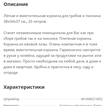
Описание
Лёгкая и вместительная корзина для грибов и пикника
38х34х37 см., 20 литров.
Станет незаменимым помощником для Вас как при
сборе грибов так и на пикнике. Плетеная корзина.
Корзина из ивовой лозы. Очень компактная и в тоже
время, вместительная корзина. Гармонично смотрится
в руках у хозяйки, идущей за продуктами на рынок или
в магазин. Просто необходима на любой даче, в доме и
даже в квартире. Удобна и практична в лесу, саду и
огороде.
Характеристики
ШтрихКод
4610080213052
Реквизиты
Корзины для пикника, Товар,