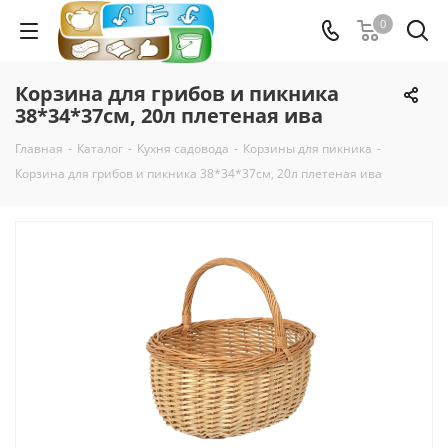
0
Корзина для грибов и пикника
38*34*37см, 20л плетеная ива
Главная
-
Каталог
-
Кухня садовода
-
Корзины для пикника
-
Корзина для грибов и пикника 38*34*37см, 20л плетеная ива