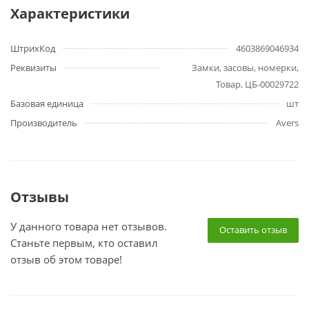
Характеристики
ШтрихКод
4603869046934
Реквизиты
Замки, засовы, номерки,
Товар, ЦБ-00029722
Базовая единица
шт
Производитель
Avers
Отзывы
У данного товара нет отзывов.
Оставить отзыв
Станьте первым, кто оставил
отзыв об этом товаре!