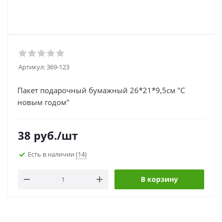
Артикул:
369-123
Пакет подарочный бумажный 26*21*9,5см "С
новым годом"
38
руб.
/шт
Есть в наличии
(14)
В корзину