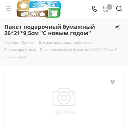
0
Пакет подарочный бумажный
26*21*9,5см "С новым годом"
Главная
-
Каталог
-
Все для праздника, нового года
-
Все для праздника
-
Пакет подарочный бумажный 26*21*9,5см "С
новым годом"