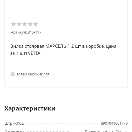
Артикул:
815-117
Вилка столовая МАРСЕЛЬ (12 шт в коробке, цена
за 1 шт) VETTA
Товар закончился
Характеристики
ШтрихКод
8907041001770
Реквизиты
Переименовать, Товар,