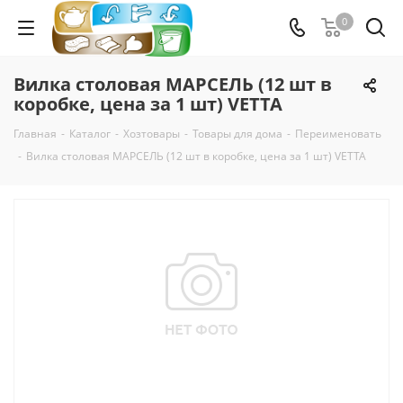
0
Вилка столовая МАРСЕЛЬ (12 шт в
коробке, цена за 1 шт) VETTA
Главная
-
Каталог
-
Хозтовары
-
Товары для дома
-
Переименовать
-
Вилка столовая МАРСЕЛЬ (12 шт в коробке, цена за 1 шт) VETTA