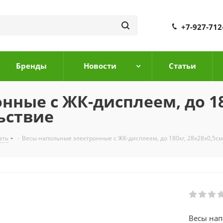
+7-927-712
Бренды
Новости
Cтатьи
ные с ЖК-дисплеем, до 180
ьствие
ать
-
Весы напольные электронные с ЖК-дисплеем, до 180кг, 28х28х0,5см
Весы нап