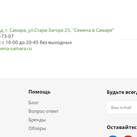
, г. Самара, ул.Стара-Загора 25, "Семена в Самаре"
-73-07
 с 10-00 до 20-45 без выходных
ena-samara.ru
Помощь
Будьте всег
Блог
Вопрос-ответ
Бренды
Оставайтес
Обзоры