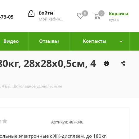
Войти
Корзина
0
0
0
-73-05
Мой кабинет
пуста
Видео
Отзывы
Контакты
кг, 28х28х0,5см, 4
, 4 цв., Шоколадное удовольствие
Артикул:
487-046
ольные электронные с ЖК-дисплеем, до 180кг,