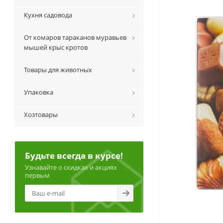
Кухня садовода
От комаров тараканов муравьев
мышей крыс кротов
Товары для животных
Упаковка
Хозтовары
Будьте всегда в курсе!
Узнавайте о скидках и акциях
первым