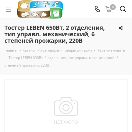
0
Тостер LEBEN 650Вт, 2 отделения,
тип управл. механический, 6
степеней прожарки, 220В
Главная
-
Каталог
-
Хозтовары
-
Товары для дома
-
Переименовать
-
Тостер LEBEN 650Вт, 2 отделения, тип управл. механический, 6
степеней прожарки, 220В