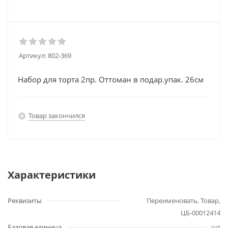
Артикул:
802-369
Набор для торта 2пр. Оттоман в подар.упак. 26см
Товар закончился
Характеристики
Реквизиты
Переименовать, Товар,
ЦБ-00012414
Базовая единица
шт