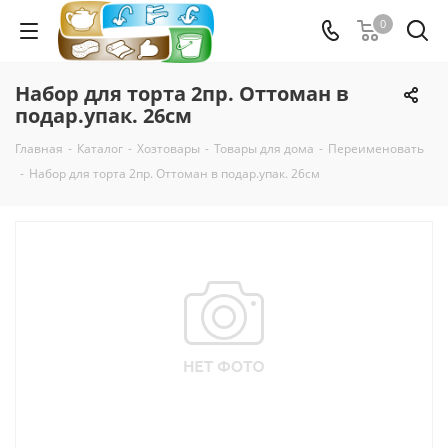
0
Набор для торта 2пр. Оттоман в
подар.упак. 26см
Главная
-
Каталог
-
Хозтовары
-
Товары для дома
-
Переименовать
-
Набор для торта 2пр. Оттоман в подар.упак. 26см