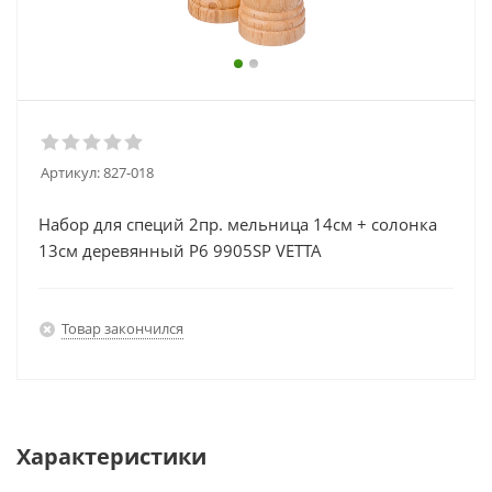
Артикул:
827-018
Набор для специй 2пр. мельница 14см + солонка
13см деревянный P6 9905SP VETTA
Товар закончился
Характеристики