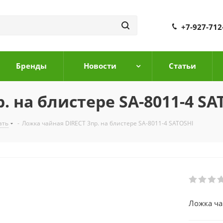
+7-927-712
Бренды
Новости
Cтатьи
. на блистере SA-8011-4 SA
ать
-
Ложка чайная DIRECT 3пр. на блистере SA-8011-4 SATOSHI
Ложка ча