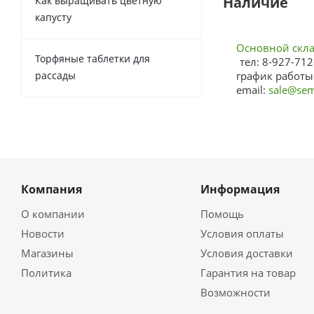
Наличие
Как выращивать цветную
капусту
Основной склад
Торфяные таблетки для
тел: 8-927-712
рассады
график работы:
email:
sale@sem
Компания
Информация
О компании
Помощь
Новости
Условия оплаты
Магазины
Условия доставки
Политика
Гарантия на товар
Возможности