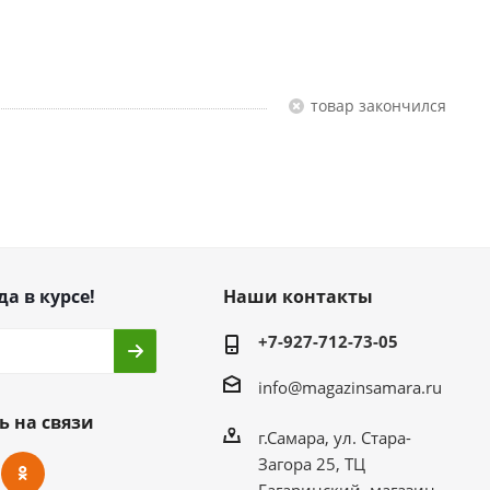
Товар закончился
да в курсе!
Наши контакты
+7-927-712-73-05
info@magazinsamara.ru
ь на связи
г.Самара, ул. Стара-
Загора 25, ТЦ
Гагаринский, магазин