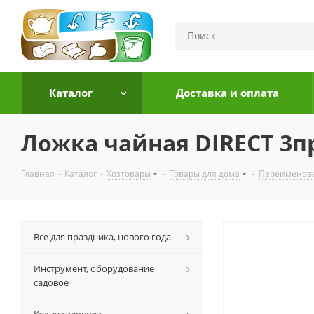
Каталог
Доставка и оплата
Ложка чайная DIRECT 3пр
Главная
-
Каталог
-
Хозтовары
-
Товары для дома
-
Переименов
Все для праздника, нового года
Инструмент, оборудование
садовое