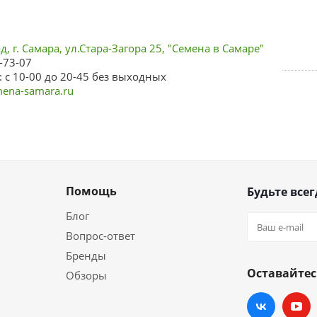
, г. Самара, ул.Стара-Загора 25, "Семена в Самаре"
-73-07
 с 10-00 до 20-45 без выходных
ena-samara.ru
Помощь
Будьте всег
Блог
Вопрос-ответ
Бренды
Оставайтес
Обзоры