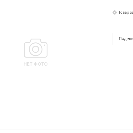
Товар з
Подел