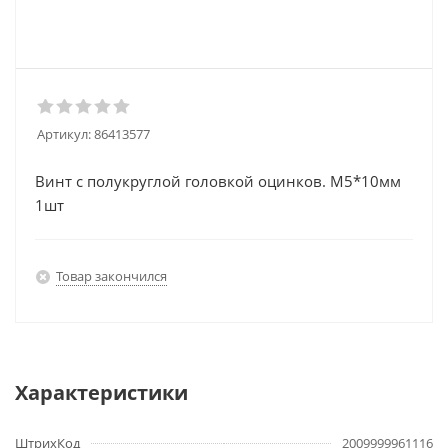
Артикул:
86413577
Винт с полукруглой головкой оцинков. М5*10мм
1шт
Товар закончился
Характеристики
ШтрихКод
2009999961116